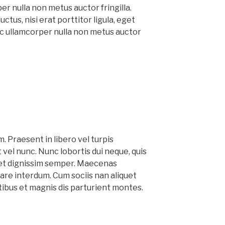
er nulla non metus auctor fringilla.
ctus, nisi erat porttitor ligula, eget
ec ullamcorper nulla non metus auctor
. Praesent in libero vel turpis
vel nunc. Nunc lobortis dui neque, quis
et dignissim semper. Maecenas
are interdum. Cum sociis nan aliquet
ibus et magnis dis parturient montes.