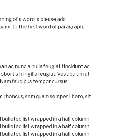
nning of a word, a please add
to the first word of paragraph.
pan>
ean ac nunc a nulla feugiat tincidunt ac
obortis fringilla feugiat. Vestibulum at
. Nam faucibus tempor cursus.
rhoncus, sem quam semper libero, sit
 bulleted list wrapped in a half column
 bulleted list wrapped in a half column
 bulleted list wrapped in a half column